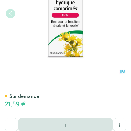
A.vogel Solidago Equilibre H
Sur demande
21,59 €
Quantité