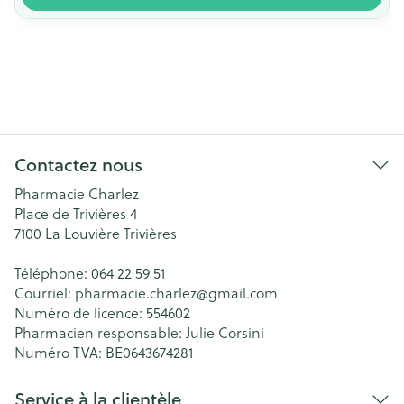
Contactez nous
Pharmacie Charlez
Place de Trivières 4
7100
La Louvière Trivières
Téléphone:
064 22 59 51
Courriel:
pharmacie.charlez@
gmail.com
Numéro de licence:
554602
Pharmacien responsable:
Julie Corsini
Numéro TVA:
BE0643674281
Service à la clientèle