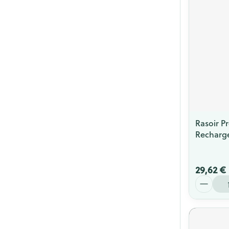
Rasoir P
Recharg
29,62 €
Quantité