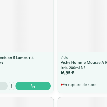
recision 5 Lames + 4
Vichy
Vichy Homme Mousse A R
es
Irrit. 200ml Nf
16,95 €
En rupture de stock