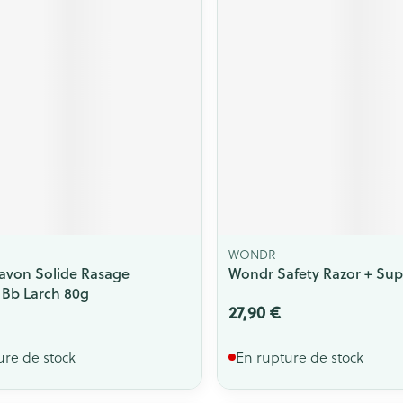
WONDR
avon Solide Rasage
Wondr Safety Razor + Sup
Bb Larch 80g
27,90 €
ure de stock
En rupture de stock