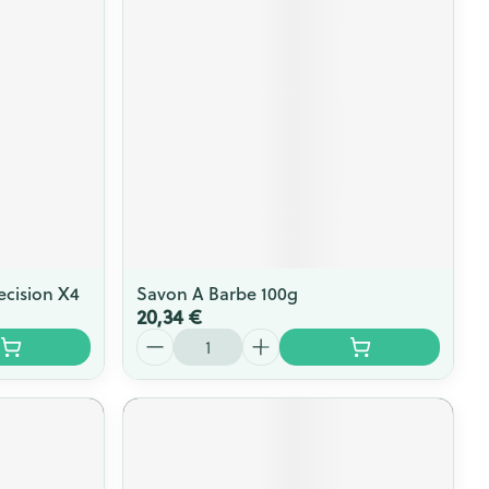
ecision X4
Savon A Barbe 100g
20,34 €
Quantité