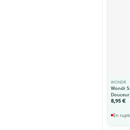
WONDR
Wondr S
Douceur 
8,95 €
En rupt