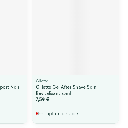
Gilette
port Noir
Gillette Gel After Shave Soin
Revitalisant 75ml
7,59 €
En rupture de stock