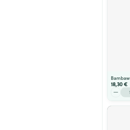
Bambaw 
18,30 €
Quantité