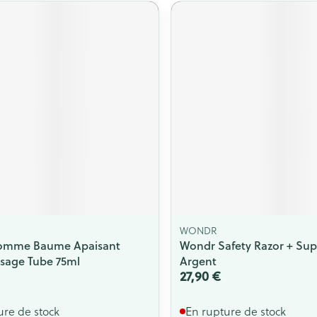
WONDR
Homme Baume Apaisant
Wondr Safety Razor + Sup
sage Tube 75ml
Argent
27,90 €
ure de stock
En rupture de stock