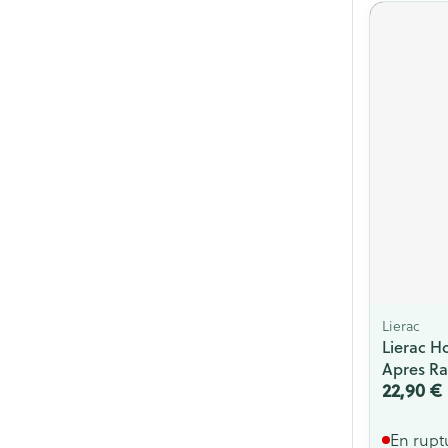
Lierac
Lierac 
Apres Ra
22,90 €
En rupt