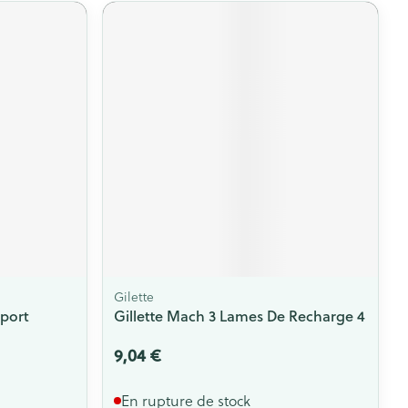
Gilette
port
Gillette Mach 3 Lames De Recharge 4
9,04 €
En rupture de stock