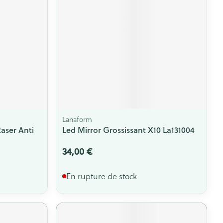
Lanaform
aser Anti
Led Mirror Grossissant X10 La131004
34,00 €
En rupture de stock