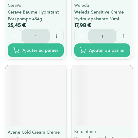
CeraVe
Weleda
Cerave Baume Hydratant
Weleda Sensitive Creme
Pot+pompe 454g
Hydra-apaisante 30ml
25,45 €
17,98 €
Quantité
Quantité
Ajouter au panier
Ajouter au panier
Bepanthen
Avene Cold Cream Creme