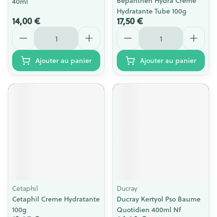
Bepanthen Hydra Creme
40ml
Hydratante Tube 100g
14,00 €
17,50 €
Quantité
Quantité
Ajouter au panier
Ajouter au panier
Cetaphil
Ducray
Cetaphil Creme Hydratante
Ducray Kertyol Pso Baume
100g
Quotidien 400ml Nf