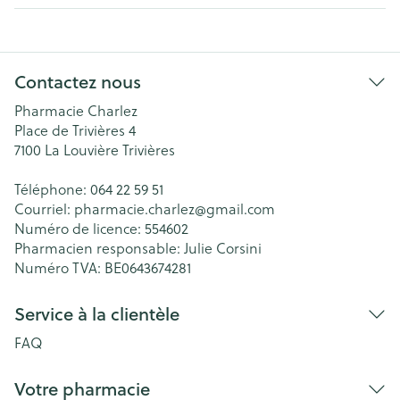
Contactez nous
Pharmacie Charlez
Place de Trivières 4
7100
La Louvière Trivières
Téléphone:
064 22 59 51
Courriel:
pharmacie.charlez@
gmail.com
Numéro de licence:
554602
Pharmacien responsable:
Julie Corsini
Numéro TVA:
BE0643674281
Service à la clientèle
FAQ
Votre pharmacie