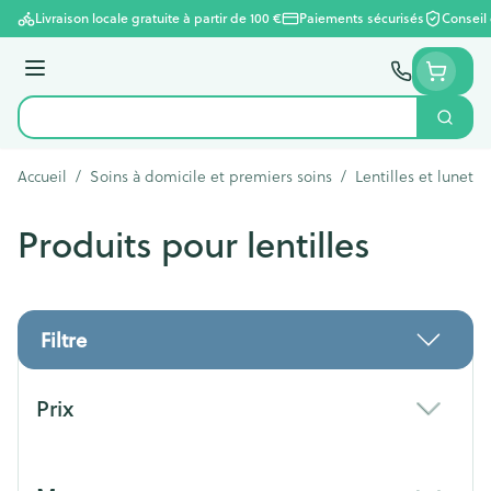
Aller au contenu
Livraison locale gratuite à partir de 100 €
Paiements sécurisés
Conseil
Menu
Cherc
Rechercher
Accueil
/
Soins à domicile et premiers soins
/
Lentilles et lunette
Produits pour lentilles
Filtre
Passer à la liste des produits
Prix
filter