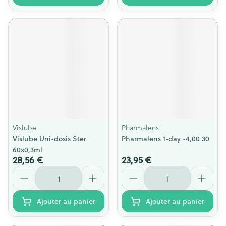
Vislube
Pharmalens
Vislube Uni-dosis Ster
Pharmalens 1-day -4,00 30
60x0,3ml
28,56 €
23,95 €
Quantité
Quantité
Ajouter au panier
Ajouter au panier