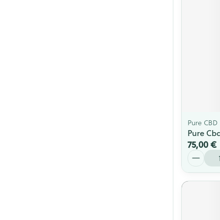
Pure CBD
Pure Cbd
75,00 €
Quantité