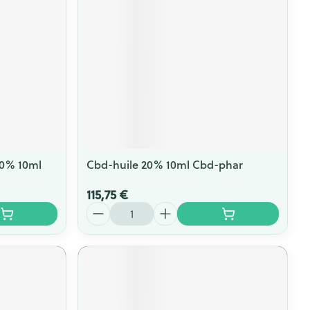
10% 10ml
Cbd-huile 20% 10ml Cbd-phar
115,75 €
Quantité