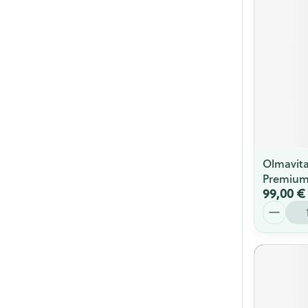
Olmavit
Premium
99,00 €
Quantité