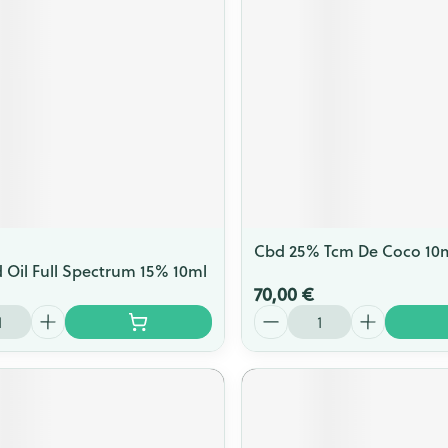
Cbd 25% Tcm De Coco 10
 Oil Full Spectrum 15% 10ml
70,00 €
Quantité