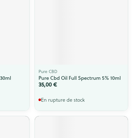
Pure CBD
 30ml
Pure Cbd Oil Full Spectrum 5% 10ml
35,00 €
En rupture de stock