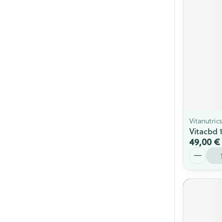
Vitanutrics
Vitacbd 
49,00 €
Quantité