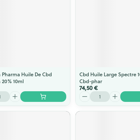
a Pharma Huile De Cbd
Cbd Huile Large Spectre 
 20% 10ml
Cbd-phar
74,50 €
Quantité