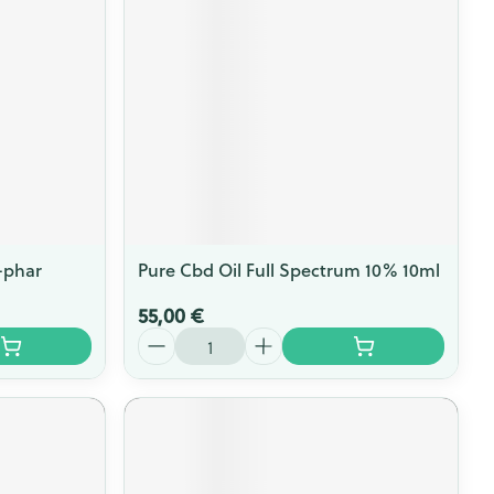
-phar
Pure Cbd Oil Full Spectrum 10% 10ml
55,00 €
Quantité