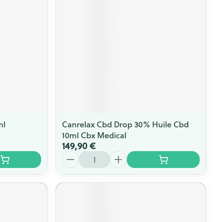
ml
Canrelax Cbd Drop 30% Huile Cbd
10ml Cbx Medical
149,90 €
Quantité