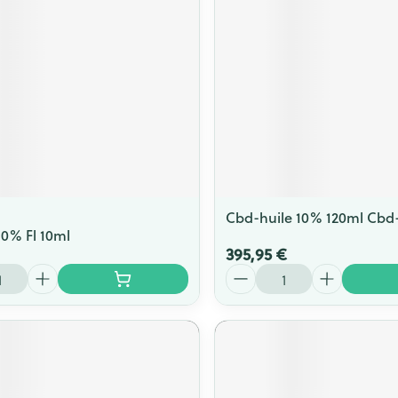
Cbd-huile 10% 120ml Cbd
10% Fl 10ml
395,95 €
Quantité