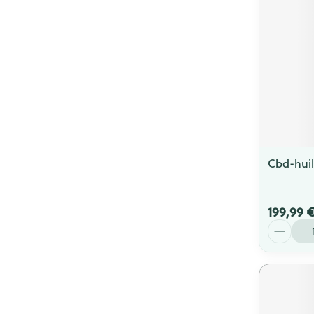
Cbd-hui
199,99 
Quantité