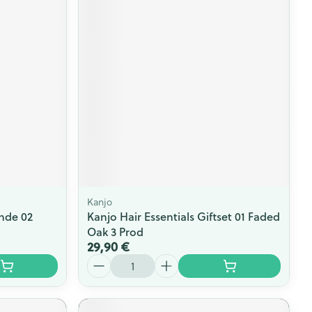
Kanjo
nde 02
Kanjo Hair Essentials Giftset 01 Faded
Oak 3 Prod
29,90 €
Quantité