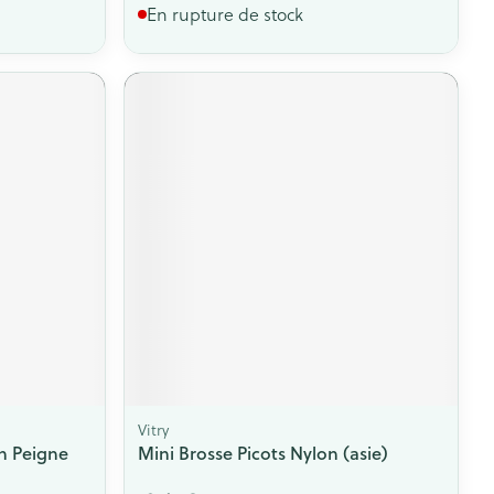
En rupture de stock
Vitry
n Peigne
Mini Brosse Picots Nylon (asie)