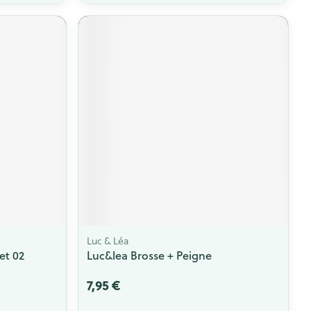
Luc & Léa
et 02
Luc&lea Brosse + Peigne
7,95 €