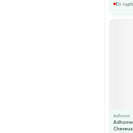
En rupt
Adhome
Adhome 
Cheveux