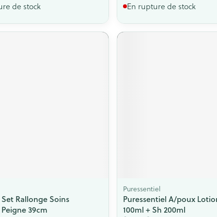
ure de stock
En rupture de stock
Puressentiel
Set Rallonge Soins
Puressentiel A/poux Lotio
 Peigne 39cm
100ml + Sh 200ml