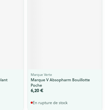
Marque Verte
lant
Marque V Absopharm Bouillotte
Poche
6,20 €
En rupture de stock