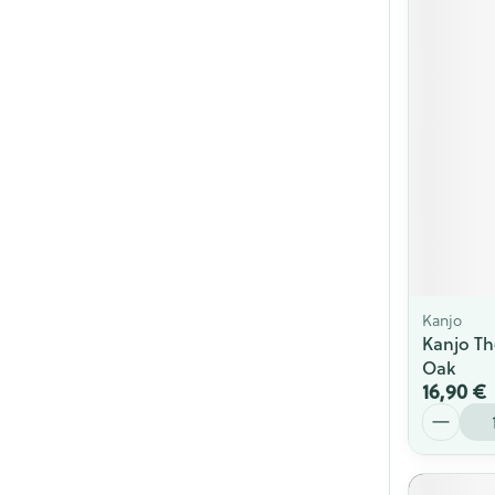
Kanjo
Kanjo Th
Oak
16,90 €
Quantité