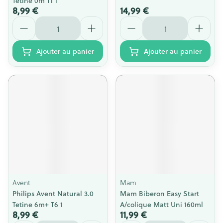
Tetine 0m T1 1
8,99 €
14,99 €
Quantité
Quantité
Ajouter au panier
Ajouter au panier
Avent
Mam
Philips Avent Natural 3.0
Mam Biberon Easy Start
Tetine 6m+ T6 1
A/colique Matt Uni 160ml
8,99 €
11,99 €