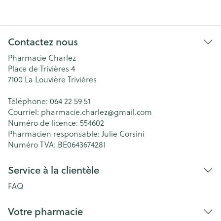
Contactez nous
Pharmacie Charlez
Place de Trivières 4
7100
La Louvière Trivières
Téléphone:
064 22 59 51
Courriel:
pharmacie.charlez@
gmail.com
Numéro de licence:
554602
Pharmacien responsable:
Julie Corsini
Numéro TVA:
BE0643674281
Service à la clientèle
FAQ
Votre pharmacie