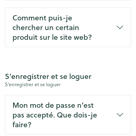
Comment puis-je
chercher un certain
produit sur le site web?
S’enregistrer et se loguer
S’enregistrer et se loguer
Mon mot de passe n’est
pas accepté. Que dois-je
faire?