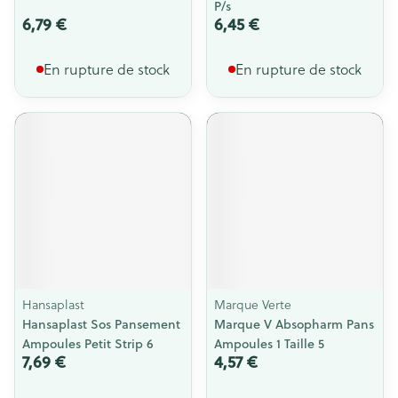
P/s
6,79 €
6,45 €
En rupture de stock
En rupture de stock
Hansaplast
Marque Verte
Hansaplast Sos Pansement
Marque V Absopharm Pans
Ampoules Petit Strip 6
Ampoules 1 Taille 5
7,69 €
4,57 €