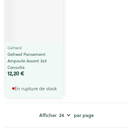
Gehwol
Gehwol Pansement
Ampoule Assorti 2x3
Consulta
12,20 €
En rupture de stock
Afficher
par page