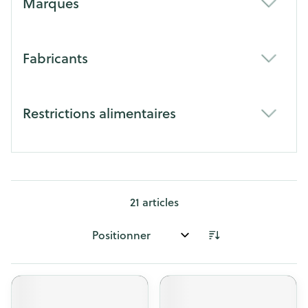
Marques
filter
Fabricants
filter
Restrictions alimentaires
filter
21
articles
Trier par: