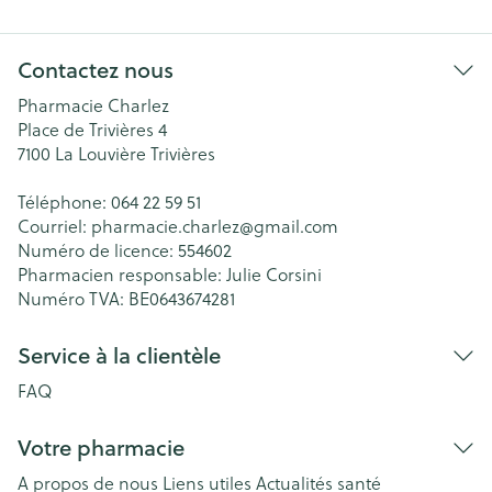
Contactez nous
Pharmacie Charlez
Place de Trivières 4
7100
La Louvière Trivières
Téléphone:
064 22 59 51
Courriel:
pharmacie.charlez@
gmail.com
Numéro de licence:
554602
Pharmacien responsable:
Julie Corsini
Numéro TVA:
BE0643674281
Service à la clientèle
FAQ
Votre pharmacie
A propos de nous
Liens utiles
Actualités santé