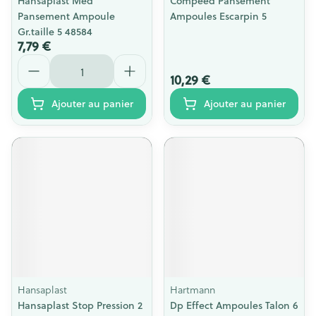
Hansaplast Med
Compeed Pansement
Pansement Ampoule
Ampoules Escarpin 5
Gr.taille 5 48584
7,79 €
Quantité
10,29 €
Ajouter au panier
Ajouter au panier
Hansaplast
Hartmann
Hansaplast Stop Pression 2
Dp Effect Ampoules Talon 6