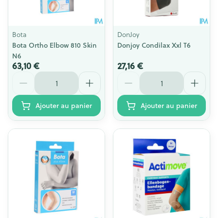
Bota
DonJoy
Bota Ortho Elbow 810 Skin
Donjoy Condilax Xxl T6
N6
63,10 €
27,16 €
Quantité
Quantité
Ajouter au panier
Ajouter au panier