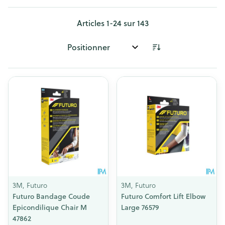
Articles
1
-
24
sur
143
Trier par:
3M, Futuro
3M, Futuro
Futuro Bandage Coude
Futuro Comfort Lift Elbow
Epicondilique Chair M
Large 76579
47862