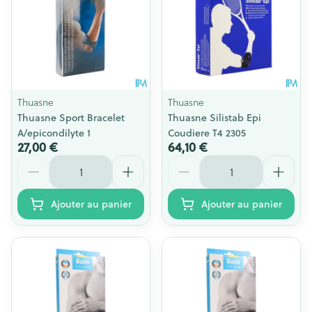
Thuasne
Thuasne
Thuasne Sport Bracelet
Thuasne Silistab Epi
A/epicondilyte 1
Coudiere T4 2305
27,00 €
64,10 €
Quantité
Quantité
Ajouter au panier
Ajouter au panier