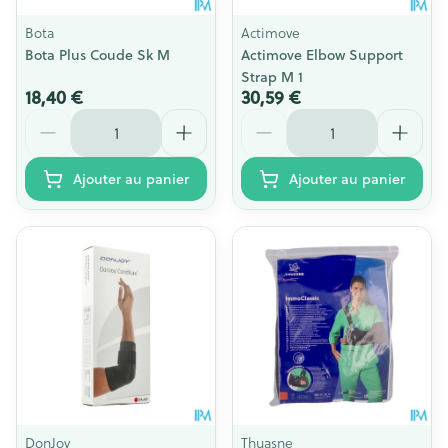
Bota
Actimove
Bota Plus Coude Sk M
Actimove Elbow Support
Strap M 1
18,40 €
30,59 €
Quantité
Quantité
Ajouter au panier
Ajouter au panier
DonJoy
Thuasne