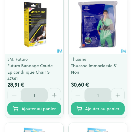
3M, Futuro
Thuasne
Futuro Bandage Coude
Thuasne Immoclassic S1
Epicondilique Chair S
Noir
47861
28,91 €
30,60 €
Quantité
Quantité
Ajouter au panier
Ajouter au panier