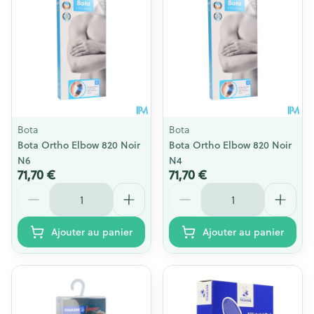
Bota
Bota
Bota Ortho Elbow 820 Noir
Bota Ortho Elbow 820 Noir
N6
N4
71,70 €
71,70 €
Quantité
Quantité
Ajouter au panier
Ajouter au panier