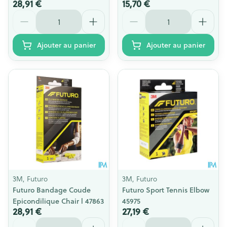
28,91 €
15,70 €
Quantité
Quantité
Ajouter au panier
Ajouter au panier
3M, Futuro
3M, Futuro
Futuro Bandage Coude
Futuro Sport Tennis Elbow
Epicondilique Chair l 47863
45975
28,91 €
27,19 €
Quantité
Quantité