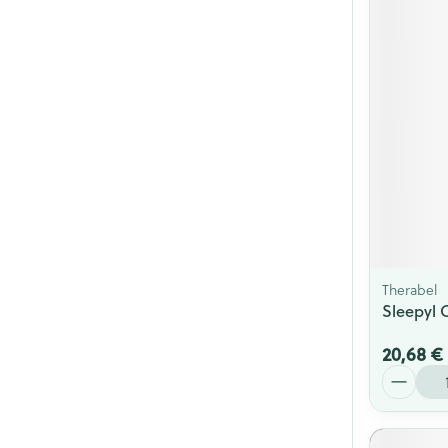
Therabel
Sleepyl 
20,68 €
Quantité