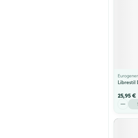
Eurogener
Libresti
25,95 €
Quantité