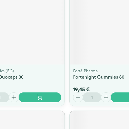
ics (EG)
Forté Pharma
l Duocaps 30
Fortenight Gummies 60
19,45 €
Quantité