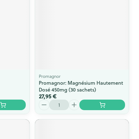
Promagnor
Promagnor: Magnésium Hautement
Dosé 450mg (30 sachets)
27,95 €
Quantité