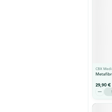
CBX Medi
Metafibr
29,90 €
Quantité