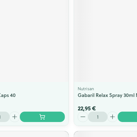
Nutrisan
Caps 40
Gabaril Relax Spray 30ml 
22,95 €
Quantité