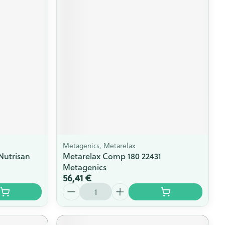
Metagenics, Metarelax
Nutrisan
Metarelax Comp 180 22431
Metagenics
56,41 €
Quantité