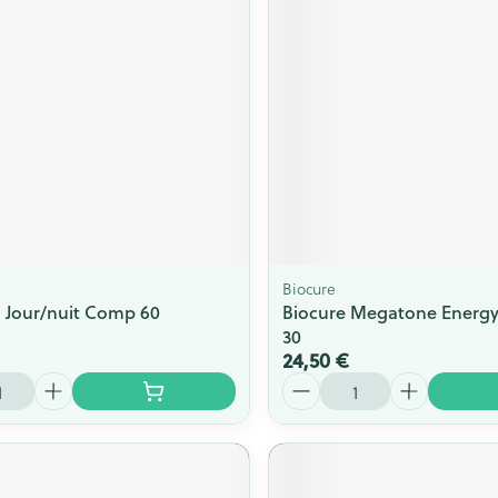
Biocure
 Jour/nuit Comp 60
Biocure Megatone Energ
30
24,50 €
Quantité