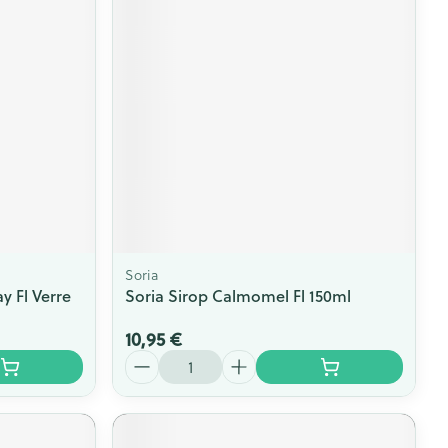
Soria
y Fl Verre
Soria Sirop Calmomel Fl 150ml
10,95 €
Quantité