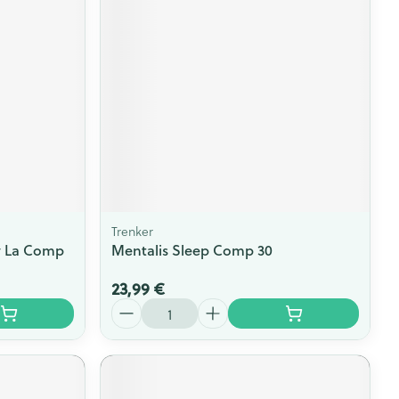
Trenker
y La Comp
Mentalis Sleep Comp 30
23,99 €
Quantité