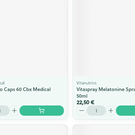
cal
Vitanutrics
o Caps 60 Cbx Medical
Vitaspray Melatonine Spra
50ml
22,50 €
Quantité