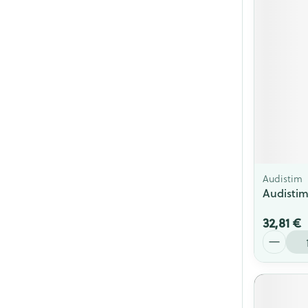
Audistim
Audistim
32,81 €
Quantité