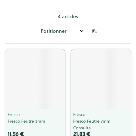
4
articles
Trier par:
Fresco
Fresco
Fresco Feutre 3mm
Fresco Feutre 7mm
Consulta
11,56 €
21,83 €