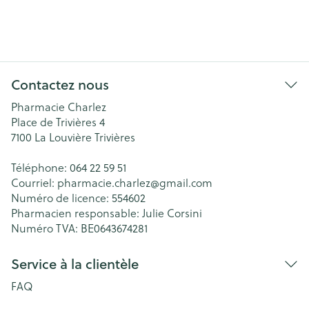
Contactez nous
Pharmacie Charlez
Place de Trivières 4
7100
La Louvière Trivières
Téléphone:
064 22 59 51
Courriel:
pharmacie.charlez@
gmail.com
Numéro de licence:
554602
Pharmacien responsable:
Julie Corsini
Numéro TVA:
BE0643674281
Service à la clientèle
FAQ