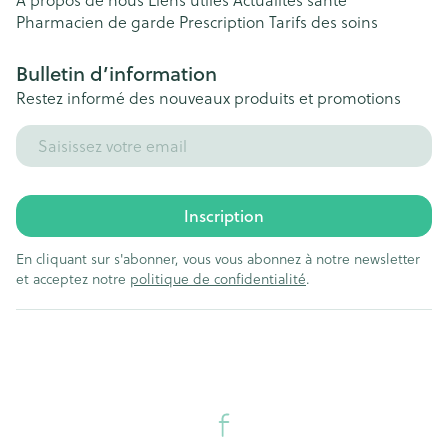
A propos de nous
Liens utiles
Actualités santé
Pharmacien de garde
Prescription
Tarifs des soins
Bulletin d’information
Restez informé des nouveaux produits et promotions
Adresse mail
Inscription
En cliquant sur s'abonner, vous vous abonnez à notre newsletter
et acceptez notre
politique de confidentialité
.