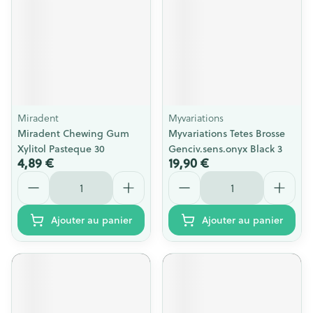
Miradent
Myvariations
Miradent Chewing Gum
Myvariations Tetes Brosse
Xylitol Pasteque 30
Genciv.sens.onyx Black 3
4,89 €
19,90 €
Quantité
Quantité
Ajouter au panier
Ajouter au panier