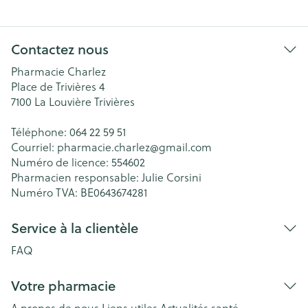
Contactez nous
Pharmacie Charlez
Place de Trivières 4
7100
La Louvière Trivières
Téléphone:
064 22 59 51
Courriel:
pharmacie.charlez@
gmail.com
Numéro de licence:
554602
Pharmacien responsable:
Julie Corsini
Numéro TVA:
BE0643674281
Service à la clientèle
FAQ
Votre pharmacie