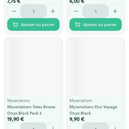
7,75 €
6,00 €
Quantité
Quantité
Ajouter au panier
Ajouter au panier
Myvariations
Myvariations
Myvariations Tetes Brosse
Myvariations Etui Voyage
Onyx Black Pack 3
Onyx Black
19,90 €
9,90 €
Quantité
Quantité