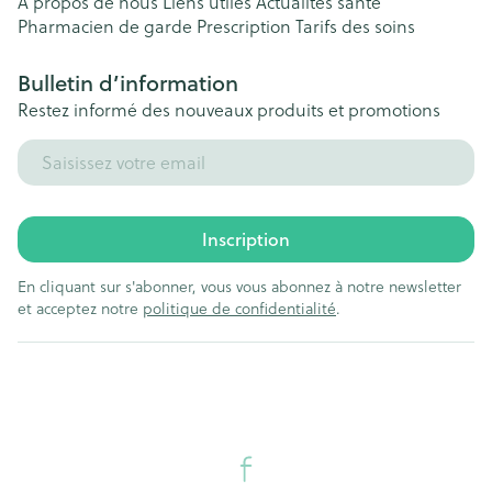
A propos de nous
Liens utiles
Actualités santé
Pharmacien de garde
Prescription
Tarifs des soins
Bulletin d’information
Restez informé des nouveaux produits et promotions
Adresse mail
Inscription
En cliquant sur s'abonner, vous vous abonnez à notre newsletter
et acceptez notre
politique de confidentialité
.