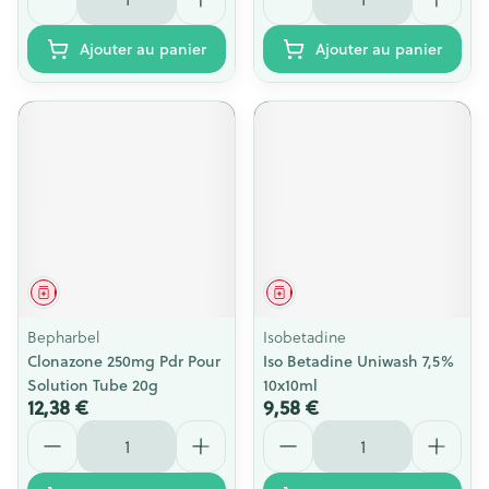
Ajouter au panier
Ajouter au panier
Médicament
Médicament
Bepharbel
Isobetadine
Clonazone 250mg Pdr Pour
Iso Betadine Uniwash 7,5%
Solution Tube 20g
10x10ml
12,38 €
9,58 €
Quantité
Quantité