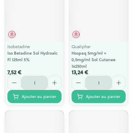
Médicament
Médicament
Isobetadine
Qualiphar
Iso Betadine Sol Hydroalc
Hospaq 5mg/ml +
Fl 125ml 5%
0,5mg/ml Sol Cutanee
1x250ml
7,52 €
13,24 €
Quantité
Quantité
Ajouter au panier
Ajouter au panier