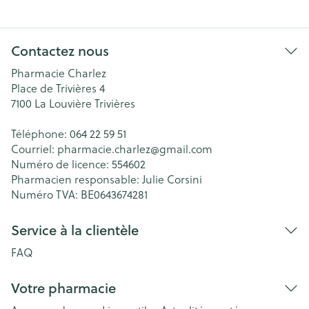
Contactez nous
Pharmacie Charlez
Place de Trivières 4
7100
La Louvière Trivières
Téléphone:
064 22 59 51
Courriel:
pharmacie.charlez@
gmail.com
Numéro de licence:
554602
Pharmacien responsable:
Julie Corsini
Numéro TVA:
BE0643674281
Service à la clientèle
FAQ
Votre pharmacie