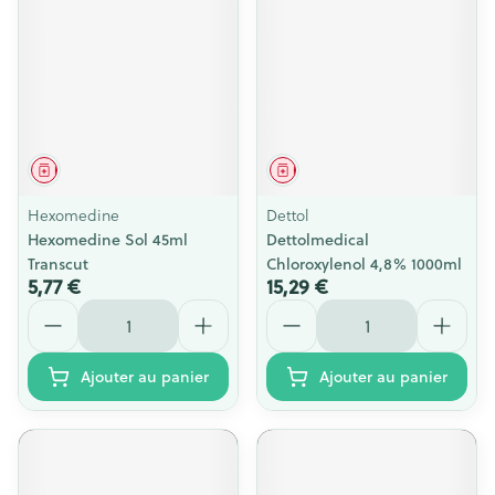
Médicament
Médicament
Hexomedine
Dettol
Hexomedine Sol 45ml
Dettolmedical
Transcut
Chloroxylenol 4,8% 1000ml
5,77 €
15,29 €
Quantité
Quantité
Ajouter au panier
Ajouter au panier