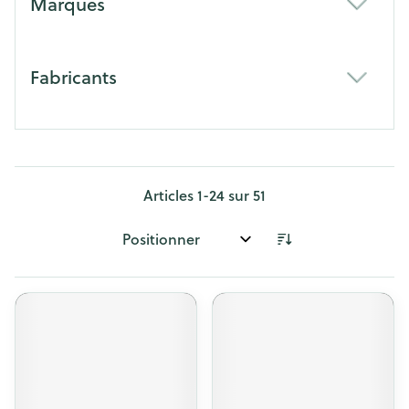
Marques
filter
Fabricants
filter
Articles
1
-
24
sur
51
Trier par: