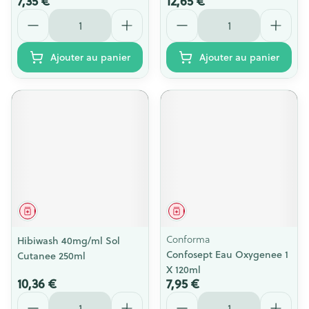
7,35 €
12,65 €
Quantité
Quantité
Ajouter au panier
Ajouter au panier
Médicament
Médicament
Conforma
Hibiwash 40mg/ml Sol
Confosept Eau Oxygenee 1
Cutanee 250ml
X 120ml
10,36 €
7,95 €
Quantité
Quantité