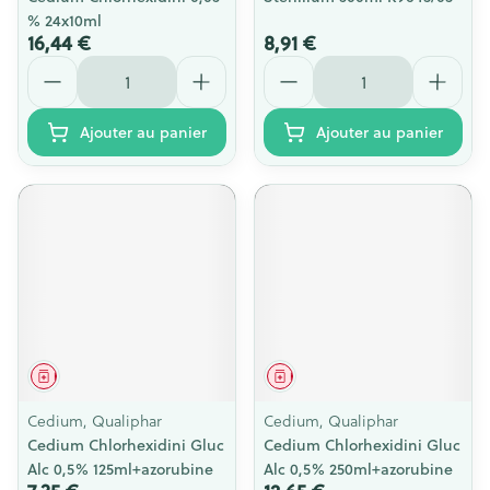
% 24x10ml
16,44 €
8,91 €
Quantité
Quantité
Ajouter au panier
Ajouter au panier
Médicament
Médicament
Cedium, Qualiphar
Cedium, Qualiphar
Cedium Chlorhexidini Gluc
Cedium Chlorhexidini Gluc
Alc 0,5% 125ml+azorubine
Alc 0,5% 250ml+azorubine