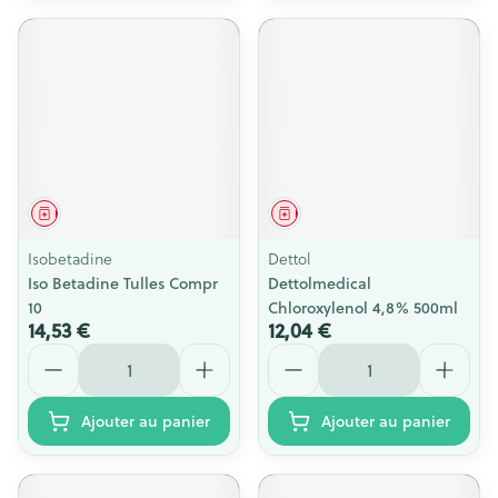
Médicament
Médicament
Isobetadine
Dettol
Iso Betadine Tulles Compr
Dettolmedical
10
Chloroxylenol 4,8% 500ml
14,53 €
12,04 €
Quantité
Quantité
Ajouter au panier
Ajouter au panier