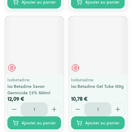
Ajouter au panier
Ajouter au panier
Médicament
Médicament
Isobetadine
Isobetadine
Iso Betadine Savon
Iso Betadine Gel Tube 100g
Germicide 7,5% 500ml
12,09 €
10,78 €
Quantité
Quantité
Ajouter au panier
Ajouter au panier