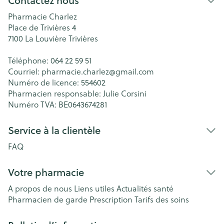
Contactez nous
Pharmacie Charlez
Place de Trivières 4
7100
La Louvière Trivières
Téléphone:
064 22 59 51
Courriel:
pharmacie.charlez@
gmail.com
Numéro de licence:
554602
Pharmacien responsable:
Julie Corsini
Numéro TVA:
BE0643674281
Service à la clientèle
FAQ
Votre pharmacie
A propos de nous
Liens utiles
Actualités santé
Pharmacien de garde
Prescription
Tarifs des soins