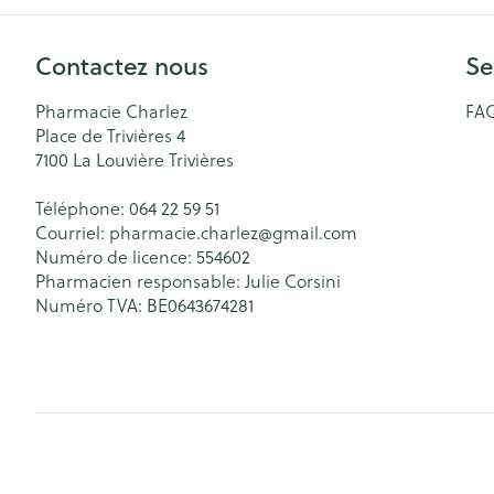
Contactez nous
Se
Pharmacie Charlez
FA
Place de Trivières 4
7100
La Louvière Trivières
Téléphone:
064 22 59 51
Courriel:
pharmacie.charlez@
gmail.com
Numéro de licence:
554602
Pharmacien responsable:
Julie Corsini
Numéro TVA:
BE0643674281