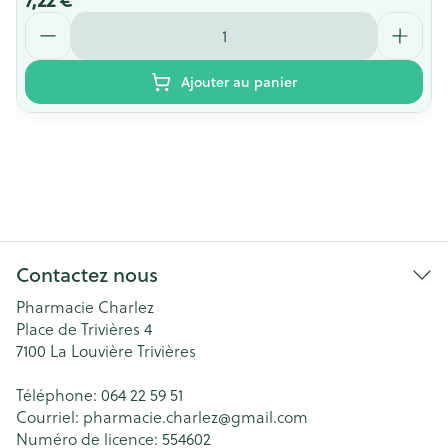
7,22 €
Quantité
Ajouter au panier
Contactez nous
Pharmacie Charlez
Place de Trivières 4
7100
La Louvière Trivières
Téléphone:
064 22 59 51
Courriel:
pharmacie.charlez@
gmail.com
Numéro de licence:
554602