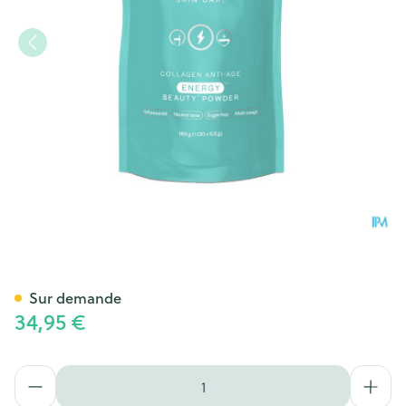
Belene Collagene A/age Ener
Sur demande
34,95 €
Quantité