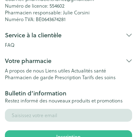
Numéro de licence:
554602
Pharmacien responsable:
Julie Corsini
Numéro TVA:
BE0643674281
Service à la clientèle
FAQ
Votre pharmacie
A propos de nous
Liens utiles
Actualités santé
Pharmacien de garde
Prescription
Tarifs des soins
Bulletin d’information
Restez informé des nouveaux produits et promotions
Adresse mail
Inscription