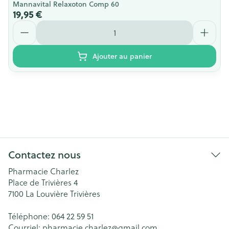
Mannavital Relaxoton Comp 60
19,95 €
Quantité
Ajouter au panier
Contactez nous
Pharmacie Charlez
Place de Trivières 4
7100
La Louvière Trivières
Téléphone:
064 22 59 51
Courriel:
pharmacie.charlez@
gmail.com