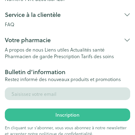
Service à la clientèle
FAQ
Votre pharmacie
A propos de nous
Liens utiles
Actualités santé
Pharmacien de garde
Prescription
Tarifs des soins
Bulletin d’information
Restez informé des nouveaux produits et promotions
Adresse mail
Inscription
En cliquant sur s'abonner, vous vous abonnez à notre newsletter
et acceptez notre
politique de confidentialité
.