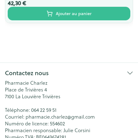
42,30 €
Ajouter au panier
Contactez nous
Pharmacie Charlez
Place de Trivières 4
7100
La Louvière Trivières
Téléphone:
064 22 59 51
Courriel:
pharmacie.charlez@
gmail.com
Numéro de licence:
554602
Pharmacien responsable:
Julie Corsini
Numéro TVA:
BE0643674281