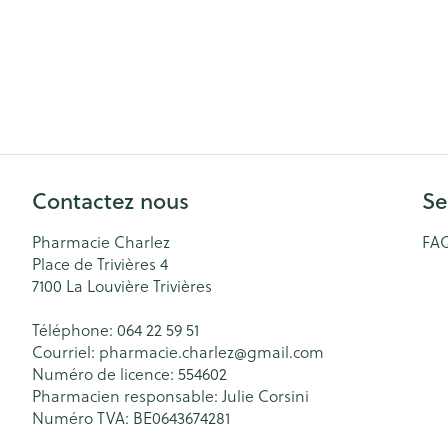
Contactez nous
Se
Pharmacie Charlez
FA
Place de Trivières 4
7100
La Louvière Trivières
Téléphone:
064 22 59 51
Courriel:
pharmacie.charlez@
gmail.com
Numéro de licence:
554602
Pharmacien responsable:
Julie Corsini
Numéro TVA:
BE0643674281