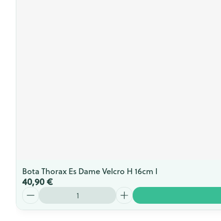
Bota Thorax Es Dame Velcro H 16cm l
40,90 €
Quantité