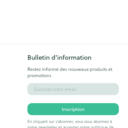
Bulletin d’information
Restez informé des nouveaux produits et
promotions
Adresse mail
Inscription
En cliquant sur s'abonner, vous vous abonnez à
notre newsletter et acceptez notre
politique de