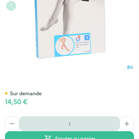
Botalux 140 Bas Jarret Ad-p C
Sur demande
14,50 €
Quantité
Ajouter au panier