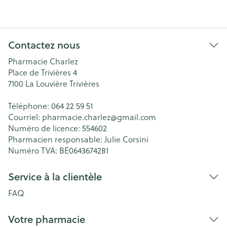
Contactez nous
Pharmacie Charlez
Place de Trivières 4
7100
La Louvière Trivières
Téléphone:
064 22 59 51
Courriel:
pharmacie.charlez@
gmail.com
Numéro de licence:
554602
Pharmacien responsable:
Julie Corsini
Numéro TVA:
BE0643674281
Service à la clientèle
FAQ
Votre pharmacie