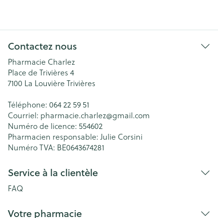
Contactez nous
Pharmacie Charlez
Place de Trivières 4
7100
La Louvière Trivières
Téléphone:
064 22 59 51
Courriel:
pharmacie.charlez@
gmail.com
Numéro de licence:
554602
Pharmacien responsable:
Julie Corsini
Numéro TVA:
BE0643674281
Service à la clientèle
FAQ
Votre pharmacie