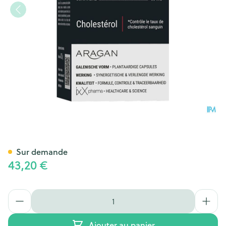
Cholixx Red 2.9 Caps 240
Sur demande
43,20 €
Quantité
Ajouter au panier