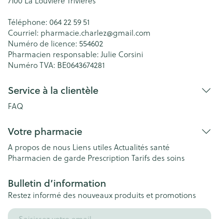
7100
La Louvière Trivières
Téléphone:
064 22 59 51
Courriel:
pharmacie.charlez@
gmail.com
Numéro de licence:
554602
Pharmacien responsable:
Julie Corsini
Numéro TVA:
BE0643674281
Service à la clientèle
FAQ
Votre pharmacie
A propos de nous
Liens utiles
Actualités santé
Pharmacien de garde
Prescription
Tarifs des soins
Bulletin d’information
Restez informé des nouveaux produits et promotions
Adresse mail