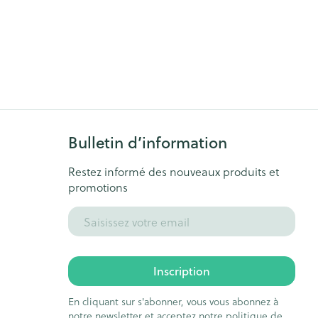
Bulletin d’information
Restez informé des nouveaux produits et
promotions
Adresse mail
Inscription
En cliquant sur s'abonner, vous vous abonnez à
notre newsletter et acceptez notre
politique de