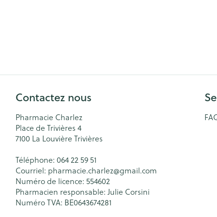
Contactez nous
Se
Pharmacie Charlez
FA
Place de Trivières 4
7100
La Louvière Trivières
Téléphone:
064 22 59 51
Courriel:
pharmacie.charlez@
gmail.com
Numéro de licence:
554602
Pharmacien responsable:
Julie Corsini
Numéro TVA:
BE0643674281