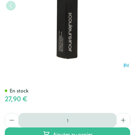
Couleurs De Noir F-oxy Masc
En stock
27,90 €
Quantité
Ajouter au panier