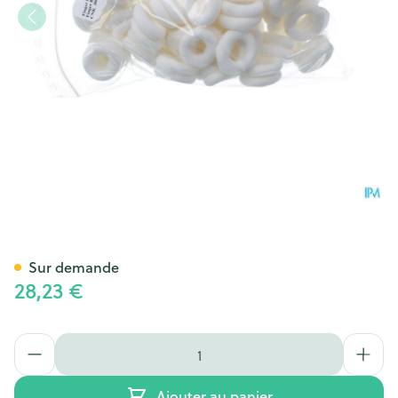
Finger Bob Medium Blanc 5
Sur demande
28,23 €
Quantité
Ajouter au panier