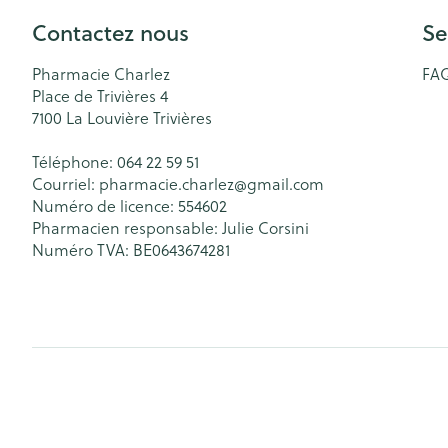
Contactez nous
Se
Pharmacie Charlez
FA
Place de Trivières 4
7100
La Louvière Trivières
Téléphone:
064 22 59 51
Courriel:
pharmacie.charlez@
gmail.com
Numéro de licence:
554602
Pharmacien responsable:
Julie Corsini
Numéro TVA:
BE0643674281