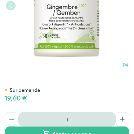
Gingembre 1200 Be Life Caps
Sur demande
19,60 €
Quantité
Ajouter au panier