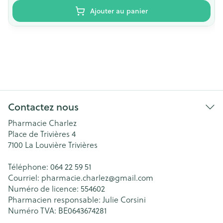
Ajouter au panier
Contactez nous
Pharmacie Charlez
Place de Trivières 4
7100
La Louvière Trivières
Téléphone:
064 22 59 51
Courriel:
pharmacie.charlez@
gmail.com
Numéro de licence:
554602
Pharmacien responsable:
Julie Corsini
Numéro TVA:
BE0643674281