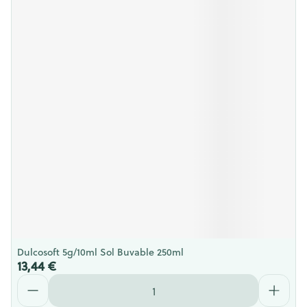
Dulcosoft 5g/10ml Sol Buvable 250ml
13,44 €
Quantité