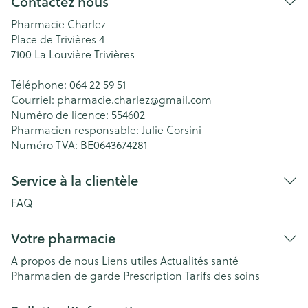
Contactez nous
Pharmacie Charlez
Place de Trivières 4
7100
La Louvière Trivières
Téléphone:
064 22 59 51
Courriel:
pharmacie.charlez@
gmail.com
Numéro de licence:
554602
Pharmacien responsable:
Julie Corsini
Numéro TVA:
BE0643674281
Service à la clientèle
FAQ
Votre pharmacie
A propos de nous
Liens utiles
Actualités santé
Pharmacien de garde
Prescription
Tarifs des soins