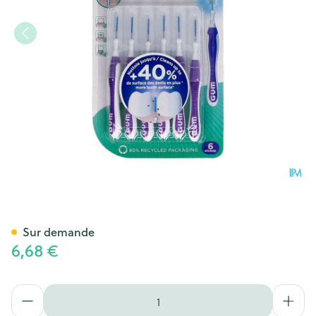
Gum Trav-ler Brosse Interden
Sur demande
6,68 €
Quantité