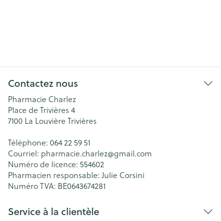
Contactez nous
Pharmacie Charlez
Place de Trivières 4
7100
La Louvière Trivières
Téléphone:
064 22 59 51
Courriel:
pharmacie.charlez@
gmail.com
Numéro de licence:
554602
Pharmacien responsable:
Julie Corsini
Numéro TVA:
BE0643674281
Service à la clientèle