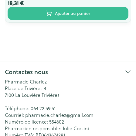
18,31 €
Ajouter au panier
Contactez nous
Pharmacie Charlez
Place de Trivières 4
7100
La Louvière Trivières
Téléphone:
064 22 59 51
Courriel:
pharmacie.charlez@
gmail.com
Numéro de licence:
554602
Pharmacien responsable:
Julie Corsini
Numéro TVA:
BE0643674281