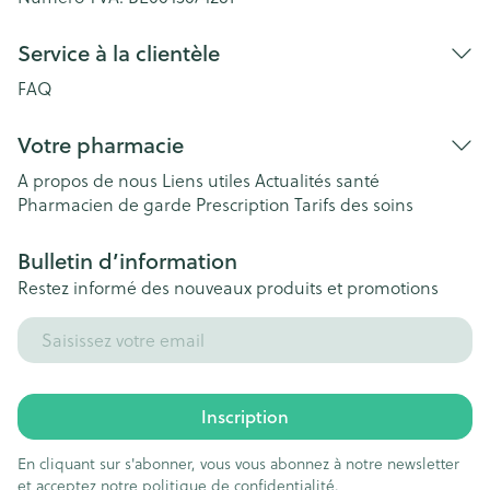
Service à la clientèle
FAQ
Votre pharmacie
A propos de nous
Liens utiles
Actualités santé
Pharmacien de garde
Prescription
Tarifs des soins
Bulletin d’information
Restez informé des nouveaux produits et promotions
Adresse mail
Inscription
En cliquant sur s'abonner, vous vous abonnez à notre newsletter
et acceptez notre
politique de confidentialité
.