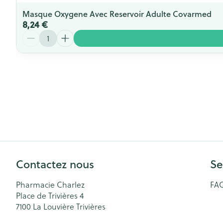
Masque Oxygene Avec Reservoir Adulte Covarmed
8,24 €
Quantité
Contactez nous
Se
Pharmacie Charlez
FA
Place de Trivières 4
7100
La Louvière Trivières