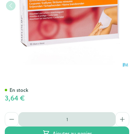
Melolin Cp Ster 10x10cm 10 6
En stock
3,64 €
Quantité
Ajouter au panier