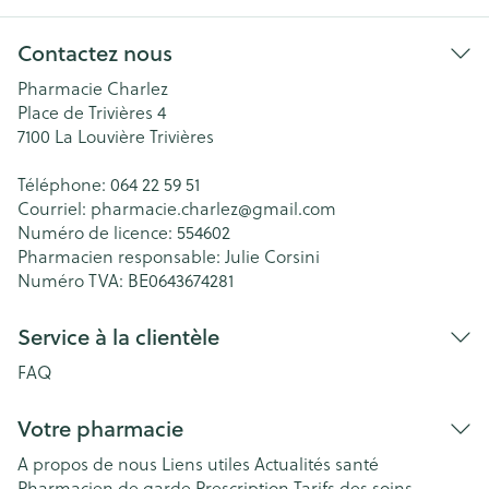
Contactez nous
Pharmacie Charlez
Place de Trivières 4
7100
La Louvière Trivières
Téléphone:
064 22 59 51
Courriel:
pharmacie.charlez@
gmail.com
Numéro de licence:
554602
Pharmacien responsable:
Julie Corsini
Numéro TVA:
BE0643674281
Service à la clientèle
FAQ
Votre pharmacie
A propos de nous
Liens utiles
Actualités santé
Pharmacien de garde
Prescription
Tarifs des soins