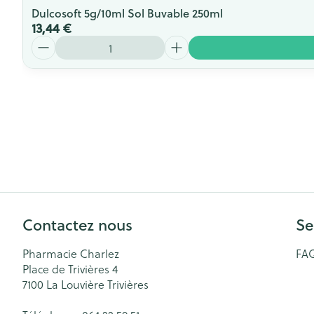
Dulcosoft 5g/10ml Sol Buvable 250ml
13,44 €
Quantité
Contactez nous
Se
Pharmacie Charlez
FA
Place de Trivières 4
7100
La Louvière Trivières