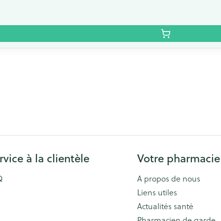
rvice à la clientèle
Votre pharmacie
Q
A propos de nous
Liens utiles
Actualités santé
Pharmacien de garde