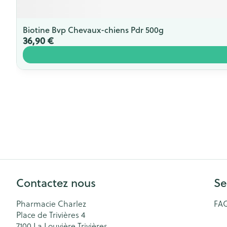
Biotine Bvp Chevaux-chiens Pdr 500g
36,90 €
Contactez nous
Se
Pharmacie Charlez
FA
Place de Trivières 4
7100
La Louvière Trivières