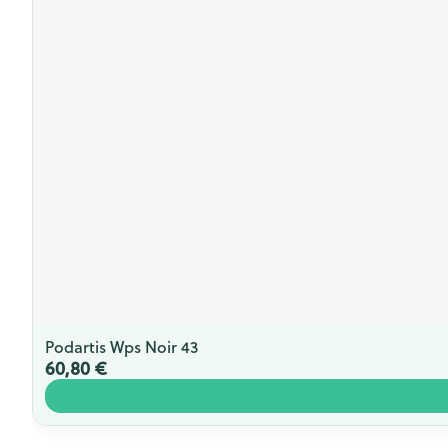
Podartis Wps Noir 43
60,80 €