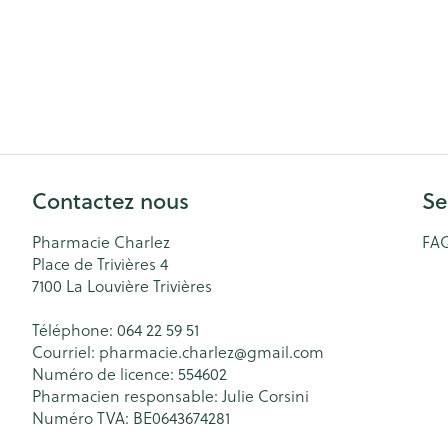
Contactez nous
Se
Pharmacie Charlez
FA
Place de Trivières 4
7100
La Louvière Trivières
Téléphone:
064 22 59 51
Courriel:
pharmacie.charlez@
gmail.com
Numéro de licence:
554602
Pharmacien responsable:
Julie Corsini
Numéro TVA:
BE0643674281