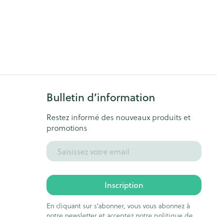
Bulletin d’information
Restez informé des nouveaux produits et
promotions
Adresse mail
Inscription
En cliquant sur s'abonner, vous vous abonnez à
notre newsletter et acceptez notre
politique de