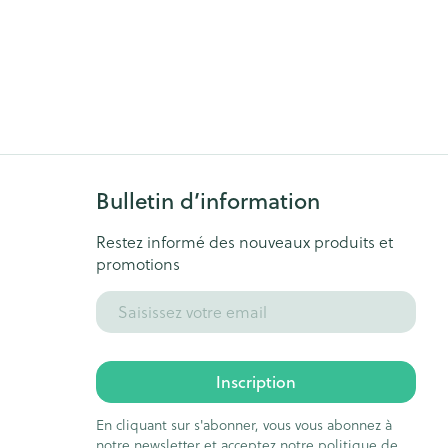
Bulletin d’information
Restez informé des nouveaux produits et
promotions
Adresse mail
Inscription
En cliquant sur s'abonner, vous vous abonnez à
notre newsletter et acceptez notre
politique de