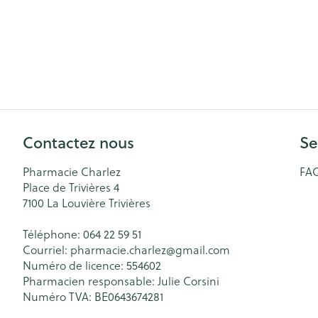
Contactez nous
Se
Pharmacie Charlez
FA
Place de Trivières 4
7100
La Louvière Trivières
Téléphone:
064 22 59 51
Courriel:
pharmacie.charlez@
gmail.com
Numéro de licence:
554602
Pharmacien responsable:
Julie Corsini
Numéro TVA:
BE0643674281