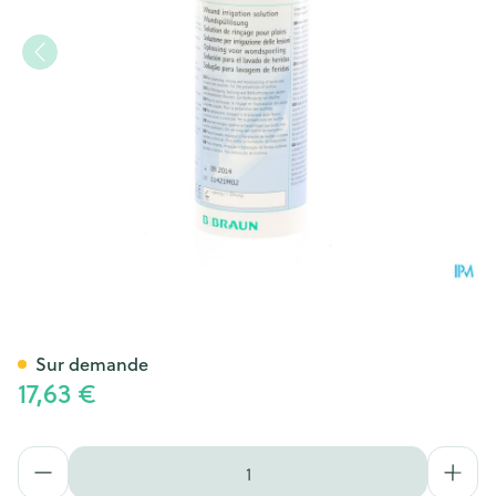
Prontosan Solution Ster Lava
Sur demande
17,63 €
Quantité