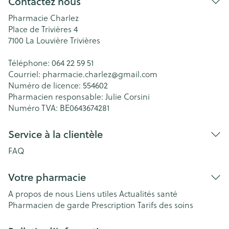
Contactez nous
Pharmacie Charlez
Place de Trivières 4
7100
La Louvière Trivières
Téléphone:
064 22 59 51
Courriel:
pharmacie.charlez@
gmail.com
Numéro de licence:
554602
Pharmacien responsable:
Julie Corsini
Numéro TVA:
BE0643674281
Service à la clientèle
FAQ
Votre pharmacie
A propos de nous
Liens utiles
Actualités santé
Pharmacien de garde
Prescription
Tarifs des soins