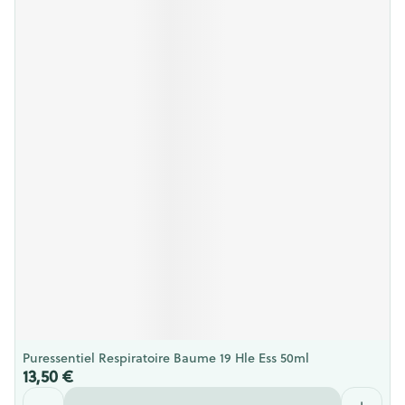
Puressentiel Respiratoire Baume 19 Hle Ess 50ml
13,50 €
Quantité