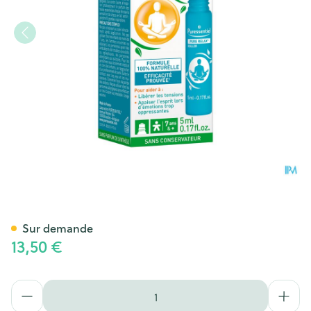
Puressentiel Pure Relax Rolle
Sur demande
13,50 €
Quantité