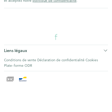
et acceptez notre
politique de confidentialité
.
Liens légaux
Conditions de vente
Déclaration de confidentialité
Cookies
Plate-forme ODR