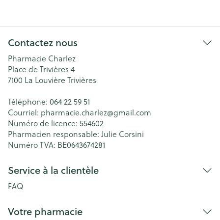
Contactez nous
Pharmacie Charlez
Place de Trivières 4
7100
La Louvière Trivières
Téléphone:
064 22 59 51
Courriel:
pharmacie.charlez@
gmail.com
Numéro de licence:
554602
Pharmacien responsable:
Julie Corsini
Numéro TVA:
BE0643674281
Service à la clientèle
FAQ
Votre pharmacie