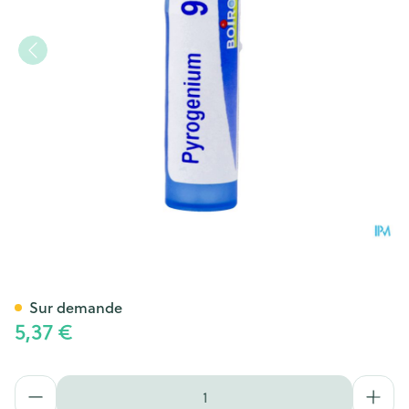
Pyrogenium 9ch Gr 4g Boiro
Sur demande
5,37 €
Quantité