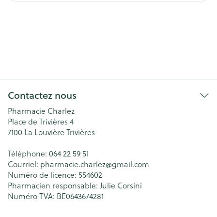
Contactez nous
Pharmacie Charlez
Place de Trivières 4
7100
La Louvière Trivières
Téléphone:
064 22 59 51
Courriel:
pharmacie.charlez@
gmail.com
Numéro de licence:
554602
Pharmacien responsable:
Julie Corsini
Numéro TVA:
BE0643674281