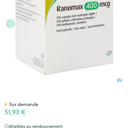
Ranomax AB 400mcg Caps 20
Sur demande
51,93 €
éligibles au remboursement