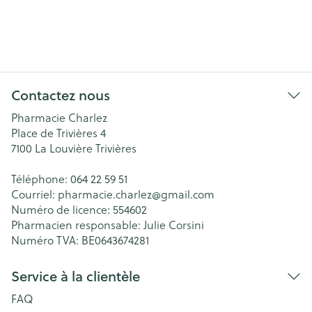
Contactez nous
Pharmacie Charlez
Place de Trivières 4
7100
La Louvière Trivières
Téléphone:
064 22 59 51
Courriel:
pharmacie.charlez@
gmail.com
Numéro de licence:
554602
Pharmacien responsable:
Julie Corsini
Numéro TVA:
BE0643674281
Service à la clientèle
FAQ