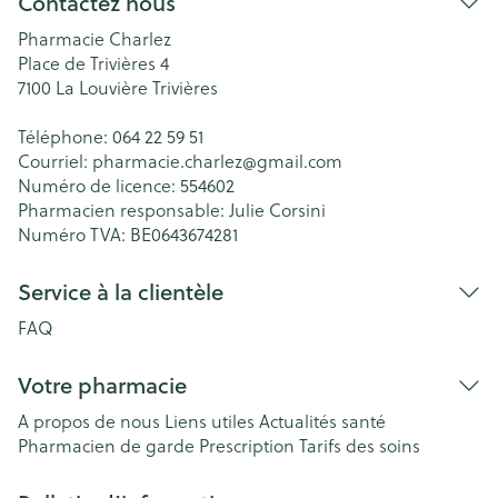
Contactez nous
Pharmacie Charlez
Place de Trivières 4
7100
La Louvière Trivières
Téléphone:
064 22 59 51
Courriel:
pharmacie.charlez@
gmail.com
Numéro de licence:
554602
Pharmacien responsable:
Julie Corsini
Numéro TVA:
BE0643674281
Service à la clientèle
FAQ
Votre pharmacie
A propos de nous
Liens utiles
Actualités santé
Pharmacien de garde
Prescription
Tarifs des soins