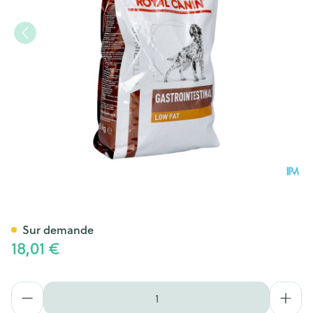
Royal Canin Dog Gastrointest
Sur demande
18,01 €
Quantité