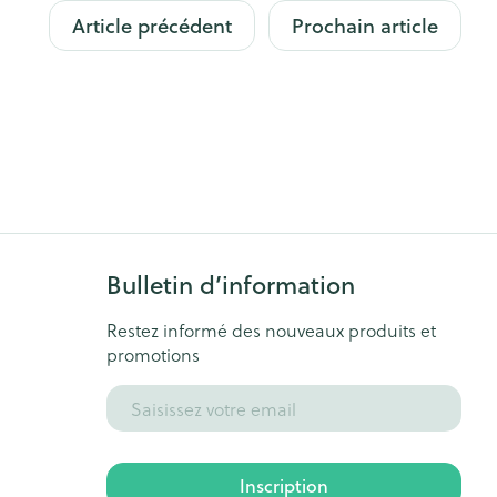
Article précédent
Prochain article
s
Afficher plus
ti-insectes
Senteur
Bulletin d’information
Restez informé des nouveaux produits et
promotions
Adresse mail
CBD
Inscription