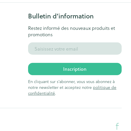
s
Afficher plus
Bulletin d’information
Restez informé des nouveaux produits et
promotions
ti-insectes
Senteur
Adresse mail
Inscription
En cliquant sur s'abonner, vous vous abonnez à
notre newsletter et acceptez notre
politique de
confidentialité
.
CBD