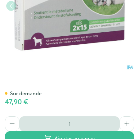
Silycure 160mg Comp 2x15
Sur demande
47,90 €
Quantité
Ajouter au panier