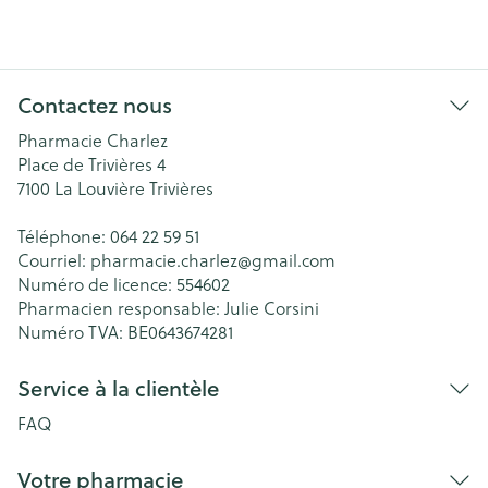
Contactez nous
Pharmacie Charlez
Place de Trivières 4
7100
La Louvière Trivières
Téléphone:
064 22 59 51
Courriel:
pharmacie.charlez@
gmail.com
Numéro de licence:
554602
Pharmacien responsable:
Julie Corsini
Numéro TVA:
BE0643674281
Service à la clientèle
FAQ
Votre pharmacie